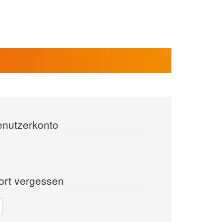
enutzerkonto
ort vergessen