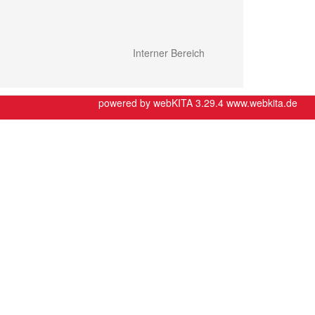
Interner Bereich
powered by webKITA 3.29.4
www.webkita.de