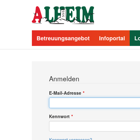
Betreuungsangebot
Infoportal
L
Anmelden
E-Mail-Adresse
Kennwort
Kennwort vergessen?