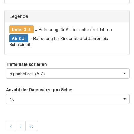
Legende
Unter 3 J.
= Betreuung für Kinder unter drei Jahren
Ab 3 J.
= Betreuung für Kinder ab drei Jahren bis
Schuleintritt
Trefferliste sortieren
alphabetisch (A-Z)
Anzahl der Datensätze pro Seite:
10
<
>
>>