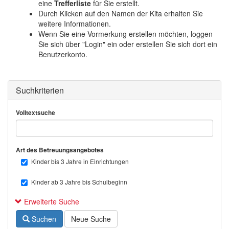
o
eine
Trefferliste
für Sie erstellt.
n
Durch Klicken auf den Namen der Kita erhalten Sie
weitere Informationen.
Wenn Sie eine Vormerkung erstellen möchten, loggen
Sie sich über "Login" ein oder erstellen Sie sich dort ein
Benutzerkonto.
Suchkriterien
Volltextsuche
Art des Betreuungsangebotes
Kinder bis 3 Jahre in Einrichtungen
Kinder ab 3 Jahre bis Schulbeginn
Erweiterte Suche
Suchen
Neue Suche