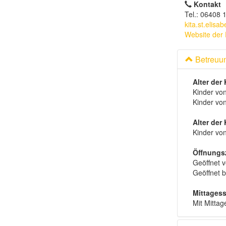
Kontakt
Tel.: 06408 
kita.st.elis
Website der 
Betreuu
Alter der
Kinder vo
Kinder vo
Alter der
Kinder vo
Öffnungs
Geöffnet 
Geöffnet b
Mittages
Mit Mitta