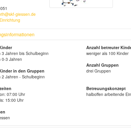
1051
abeth@skf-giessen.de
Einrichtung
ngsinformationen
 Kinder
Anzahl betreuter Kind
n 3 Jahren bis Schulbeginn
weniger als 100 Kinder
n 0-3 Jahren
Anzahl Gruppen
 Kinder in den Gruppen
drei Gruppen
n 2 Jahren - Schulbeginn
zeiten
Betreuungskonzept
von: 07:00 Uhr
halboffen arbeitende Ei
is: 15:00 Uhr
sen
gessen