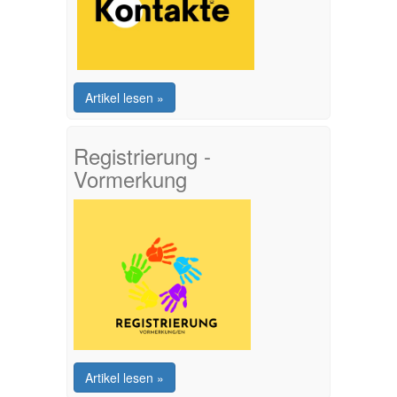
Artikel lesen »
Registrierung -
Vormerkung
Artikel lesen »