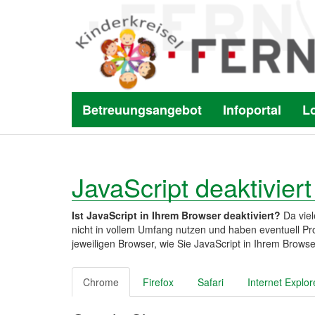
Betreuungsangebot
Infoportal
L
JavaScript deaktiviert
Ist JavaScript in Ihrem Browser deaktiviert?
Da viel
nicht in vollem Umfang nutzen und haben eventuell Pro
jeweiligen Browser, wie Sie JavaScript in Ihrem Browse
Chrome
Firefox
Safari
Internet Explor