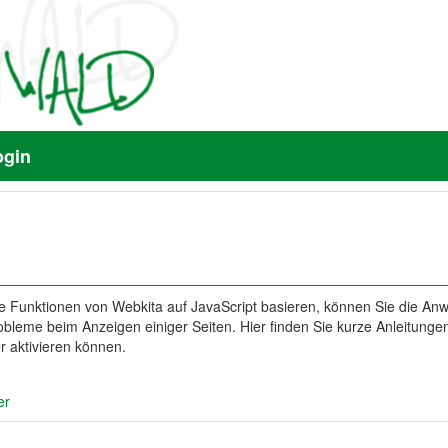
ogin
e Funktionen von Webkita auf JavaScript basieren, können Sie die A
bleme beim Anzeigen einiger Seiten. Hier finden Sie kurze Anleitungen
r aktivieren können.
er