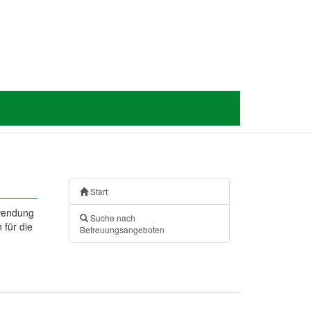
Start
nwendung
Suche nach
 für die
Betreuungsangeboten