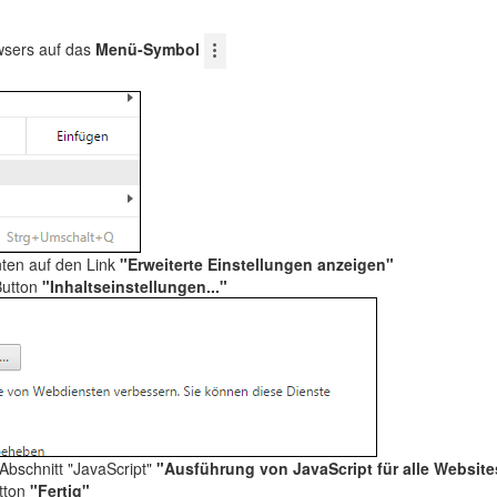
wsers auf das
Menü-Symbol
nten auf den Link
"Erweiterte Einstellungen anzeigen"
Button
"Inhaltseinstellungen..."
 Abschnitt "JavaScript"
"Ausführung von JavaScript für alle Websit
utton
"Fertig"