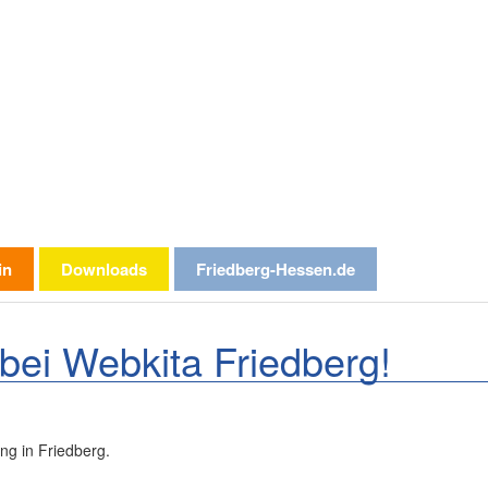
in
Downloads
Friedberg-Hessen.de
bei Webkita Friedberg!
ng in Friedberg.