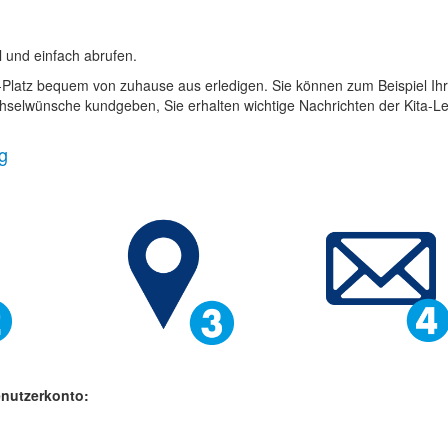
l und einfach abrufen.
a-Platz bequem von zuhause aus erledigen. Sie können zum Beispiel Ih
elwünsche kundgeben, Sie erhalten wichtige Nachrichten der Kita-Le
g
enutzerkonto: