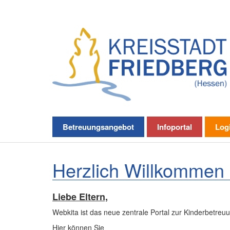
Betreuungsangebot
Infoportal
Log
Herzlich Willkommen 
Liebe Eltern,
Webkita ist das neue zentrale Portal zur Kinderbetreuu
Hier können Sie