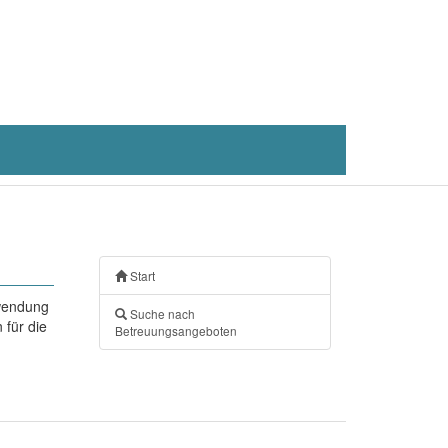
Start
nwendung
Suche nach
 für die
Betreuungsangeboten