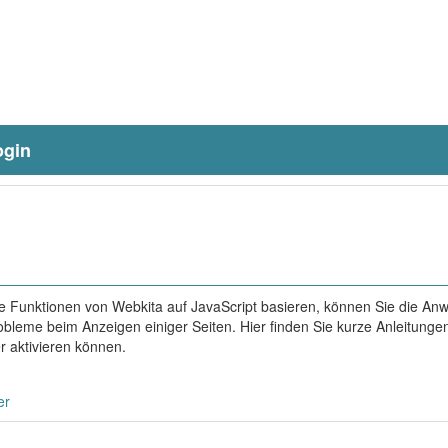
ogin
e Funktionen von Webkita auf JavaScript basieren, können Sie die A
bleme beim Anzeigen einiger Seiten. Hier finden Sie kurze Anleitungen
r aktivieren können.
er