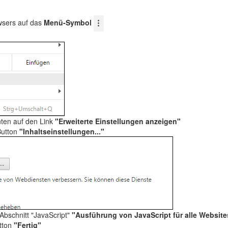
wsers auf das
Menü-Symbol
nten auf den Link
"Erweiterte Einstellungen anzeigen"
Button
"Inhaltseinstellungen..."
 Abschnitt "JavaScript"
"Ausführung von JavaScript für alle Websit
utton
"Fertig"