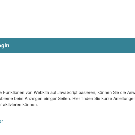
ogin
e Funktionen von Webkita auf JavaScript basieren, können Sie die A
bleme beim Anzeigen einiger Seiten. Hier finden Sie kurze Anleitungen
r aktivieren können.
er