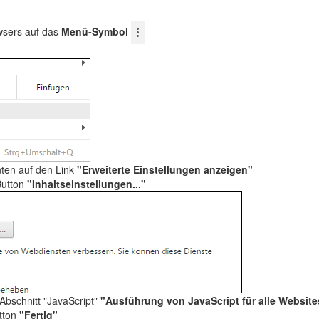
wsers auf das
Menü-Symbol
nten auf den Link
"Erweiterte Einstellungen anzeigen"
Button
"Inhaltseinstellungen..."
 Abschnitt "JavaScript"
"Ausführung von JavaScript für alle Websit
utton
"Fertig"