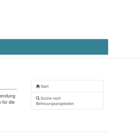
Start
nwendung
Suche nach
 für die
Betreuungsangeboten