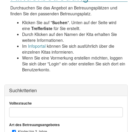
o
n
Durchsuchen Sie das Angebot an Betreuungsplätzen und
finden Sie den passenden Betreuungsplatz.
Klicken Sie auf "
Suchen
". Unten auf der Seite wird
eine
Trefferliste
für Sie erstellt.
Durch Klicken auf den Namen der Kita erhalten Sie
weitere Informationen.
Im
Infoportal
können Sie sich ausführlich über die
einzelnen Kitas informieren.
Wenn Sie eine Vormerkung erstellen möchten, loggen
Sie sich über "Login" ein oder erstellen Sie sich dort ein
Benutzerkonto.
Suchkriterien
Volltextsuche
Art des Betreuungsangebotes
Kinder bis 2 Jahre