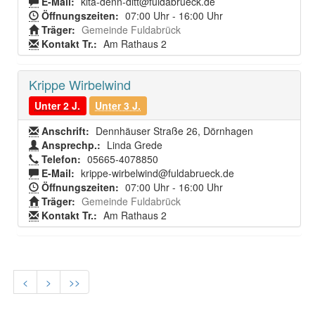
E-Mail:
kita-denn-ditt@fuldabrueck.de
Öffnungszeiten:
07:00 Uhr - 16:00 Uhr
Träger:
Gemeinde Fuldabrück
Kontakt Tr.:
Am Rathaus 2
Krippe Wirbelwind
Unter 2 J.
Unter 3 J.
Anschrift:
Dennhäuser Straße 26, Dörnhagen
Ansprechp.:
Linda Grede
Telefon:
05665-4078850
E-Mail:
krippe-wirbelwind@fuldabrueck.de
Öffnungszeiten:
07:00 Uhr - 16:00 Uhr
Träger:
Gemeinde Fuldabrück
Kontakt Tr.:
Am Rathaus 2
<
>
>>