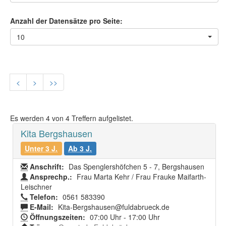
Anzahl der Datensätze pro Seite:
10
<
>
>>
Es werden
4
von
4
Treffern aufgelistet.
Kita Bergshausen
Unter 3 J.
Ab 3 J.
Anschrift:
Das Spenglershöfchen 5 - 7, Bergshausen
Ansprechp.:
Frau Marta Kehr / Frau Frauke Maifarth-
Leischner
Telefon:
0561 583390
E-Mail:
Kita-Bergshausen@fuldabrueck.de
Öffnungszeiten:
07:00 Uhr - 17:00 Uhr