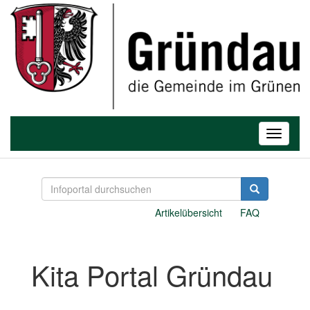
Toggle
navigatio
Artikelübersicht
FAQ
Kita Portal Gründau