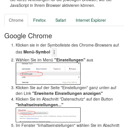
o
JavaScript in Ihrem Browser aktivieren können.
n
Chrome
Firefox
Safari
Internet Explorer
Google Chrome
Klicken sie in der Symbolleiste des Chrome-Browsers auf
das
Menü-Symbol
Wählen Sie im Menü
"Einstellungen"
aus
Klicken Sie auf der Seite "Einstellungen" ganz unten auf
den Link
"Erweiterte Einstellungen anzeigen"
Klicken Sie im Abschnitt "Datenschutz" auf den Button
"Inhaltseinstellungen..."
Im Fenster "Inhaltseinstellungen" wählen Sie im Abschnitt