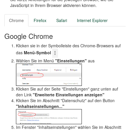
o
JavaScript in Ihrem Browser aktivieren können.
n
Chrome
Firefox
Safari
Internet Explorer
Google Chrome
Klicken sie in der Symbolleiste des Chrome-Browsers auf
das
Menü-Symbol
Wählen Sie im Menü
"Einstellungen"
aus
Klicken Sie auf der Seite "Einstellungen" ganz unten auf
den Link
"Erweiterte Einstellungen anzeigen"
Klicken Sie im Abschnitt "Datenschutz" auf den Button
"Inhaltseinstellungen..."
Im Fenster "Inhaltseinstellungen" wählen Sie im Abschnitt