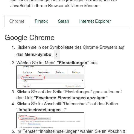
o
JavaScript in Ihrem Browser aktivieren können.
n
Chrome
Firefox
Safari
Internet Explorer
Google Chrome
Klicken sie in der Symbolleiste des Chrome-Browsers auf
das
Menü-Symbol
Wählen Sie im Menü
"Einstellungen"
aus
Klicken Sie auf der Seite "Einstellungen" ganz unten auf
den Link
"Erweiterte Einstellungen anzeigen"
Klicken Sie im Abschnitt "Datenschutz" auf den Button
"Inhaltseinstellungen..."
Im Fenster "Inhaltseinstellungen" wählen Sie im Abschnitt