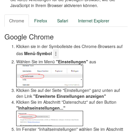
o
JavaScript in Ihrem Browser aktivieren können.
n
Chrome
Firefox
Safari
Internet Explorer
Google Chrome
Klicken sie in der Symbolleiste des Chrome-Browsers auf
das
Menü-Symbol
Wählen Sie im Menü
"Einstellungen"
aus
Klicken Sie auf der Seite "Einstellungen" ganz unten auf
den Link
"Erweiterte Einstellungen anzeigen"
Klicken Sie im Abschnitt "Datenschutz" auf den Button
"Inhaltseinstellungen..."
Im Fenster "Inhaltseinstellungen" wählen Sie im Abschnitt