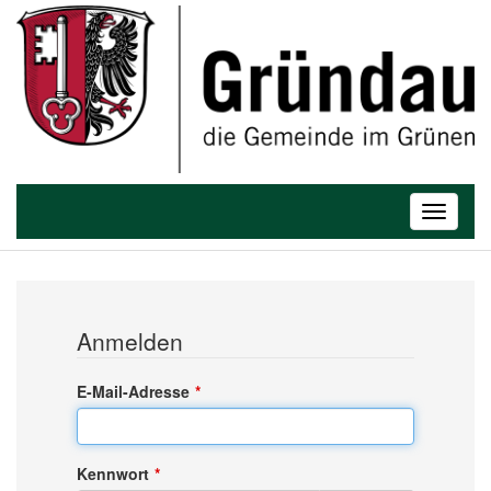
Toggle
navigatio
Anmelden
E-Mail-Adresse
Kennwort