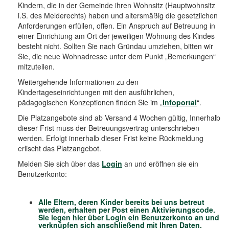
Kindern, die in der Gemeinde ihren Wohnsitz (Hauptwohnsitz
i.S. des Melderechts) haben und altersmäßig die gesetzlichen
Anforderungen erfüllen, offen. Ein Anspruch auf Betreuung in
einer Einrichtung am Ort der jeweiligen Wohnung des Kindes
besteht nicht. Sollten Sie nach Gründau umziehen, bitten wir
Sie, die neue Wohnadresse unter dem Punkt „Bemerkungen“
mitzuteilen.
Weitergehende Informationen zu den
Kindertageseinrichtungen mit den ausführlichen,
pädagogischen Konzeptionen finden Sie im „
Infoportal
“.
Die Platzangebote sind ab Versand 4 Wochen gültig, Innerhalb
dieser Frist muss der Betreuungsvertrag unterschrieben
werden. Erfolgt innerhalb dieser Frist keine Rückmeldung
erlischt das Platzangebot.
Melden Sie sich über das
Login
an und eröffnen sie ein
Benutzerkonto:
Alle Eltern, deren Kinder bereits bei uns betreut
werden, erhalten per Post einen Aktivierungscode.
Sie legen hier über Login ein Benutzerkonto an und
verknüpfen sich anschließend mit Ihren Daten.