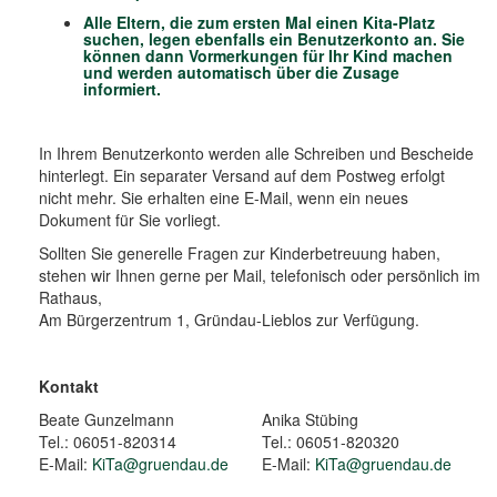
Alle Eltern, die zum ersten Mal einen Kita-Platz
suchen, legen ebenfalls ein Benutzerkonto an. Sie
können dann Vormerkungen für Ihr Kind machen
und werden automatisch über die Zusage
informiert.
In Ihrem Benutzerkonto werden alle Schreiben und Bescheide
hinterlegt. Ein separater Versand auf dem Postweg erfolgt
nicht mehr. Sie erhalten eine E-Mail, wenn ein neues
Dokument für Sie vorliegt.
Sollten Sie generelle Fragen zur Kinderbetreuung haben,
stehen wir Ihnen gerne per Mail, telefonisch oder persönlich im
Rathaus,
Am Bürgerzentrum 1, Gründau-Lieblos zur Verfügung.
Kontakt
Beate Gunzelmann
Anika Stübing
Tel.: 06051-820314
Tel.: 06051-820320
E-Mail:
KiTa@gruendau.de
E-Mail:
KiTa@gruendau.de