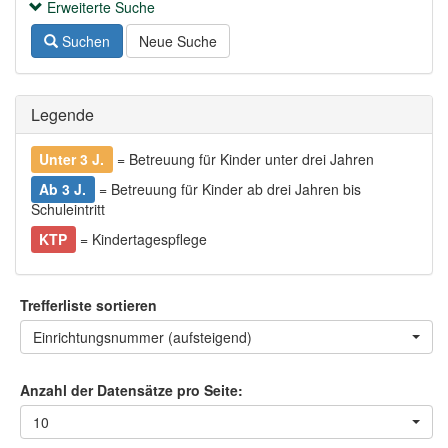
Erweiterte Suche
Suchen
Neue Suche
Legende
Unter 3 J.
= Betreuung für Kinder unter drei Jahren
Ab 3 J.
= Betreuung für Kinder ab drei Jahren bis
Schuleintritt
KTP
= Kindertagespflege
Trefferliste sortieren
Einrichtungsnummer (aufsteigend)
Anzahl der Datensätze pro Seite:
10