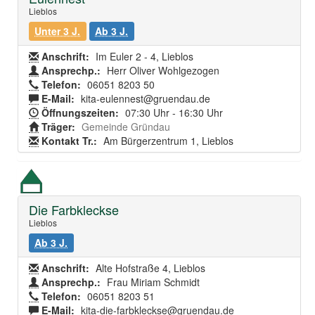
Lieblos
Unter 3 J.
Ab 3 J.
Anschrift:
Im Euler 2 - 4, Lieblos
Ansprechp.:
Herr Oliver Wohlgezogen
Telefon:
06051 8203 50
E-Mail:
kita-eulennest@gruendau.de
Öffnungszeiten:
07:30 Uhr - 16:30 Uhr
Träger:
Gemeinde Gründau
Kontakt Tr.:
Am Bürgerzentrum 1, Lieblos
Die Farbkleckse
Lieblos
Ab 3 J.
Anschrift:
Alte Hofstraße 4, Lieblos
Ansprechp.:
Frau Miriam Schmidt
Telefon:
06051 8203 51
E-Mail:
kita-die-farbkleckse@gruendau.de