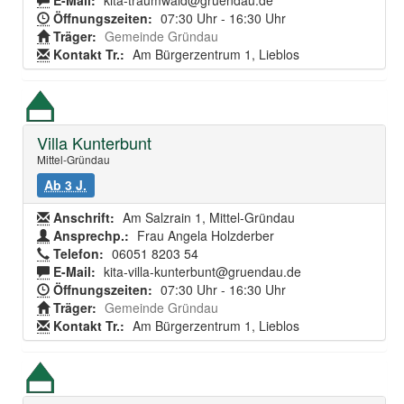
E-Mail:
kita-traumwald@gruendau.de
Öffnungszeiten:
07:30 Uhr - 16:30 Uhr
Träger:
Gemeinde Gründau
Kontakt Tr.:
Am Bürgerzentrum 1, Lieblos
Villa Kunterbunt
Mittel-Gründau
Ab 3 J.
Anschrift:
Am Salzrain 1, Mittel-Gründau
Ansprechp.:
Frau Angela Holzderber
Telefon:
06051 8203 54
E-Mail:
kita-villa-kunterbunt@gruendau.de
Öffnungszeiten:
07:30 Uhr - 16:30 Uhr
Träger:
Gemeinde Gründau
Kontakt Tr.:
Am Bürgerzentrum 1, Lieblos