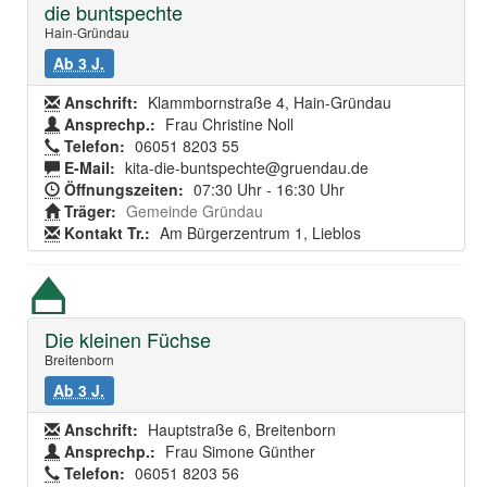
die buntspechte
Hain-Gründau
Ab 3 J.
Anschrift:
Klammbornstraße 4, Hain-Gründau
Ansprechp.:
Frau Christine Noll
Telefon:
06051 8203 55
E-Mail:
kita-die-buntspechte@gruendau.de
Öffnungszeiten:
07:30 Uhr - 16:30 Uhr
Träger:
Gemeinde Gründau
Kontakt Tr.:
Am Bürgerzentrum 1, Lieblos
Die kleinen Füchse
Breitenborn
Ab 3 J.
Anschrift:
Hauptstraße 6, Breitenborn
Ansprechp.:
Frau Simone Günther
Telefon:
06051 8203 56