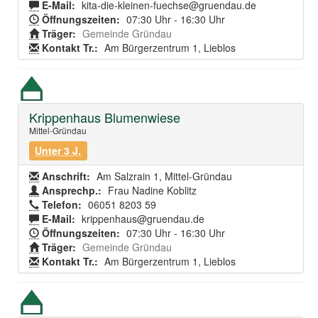
E-Mail:
kita-die-kleinen-fuechse@gruendau.de
Öffnungszeiten:
07:30 Uhr - 16:30 Uhr
Träger:
Gemeinde Gründau
Kontakt Tr.:
Am Bürgerzentrum 1, Lieblos
Krippenhaus Blumenwiese
Mittel-Gründau
Unter 3 J.
Anschrift:
Am Salzrain 1, Mittel-Gründau
Ansprechp.:
Frau Nadine Koblitz
Telefon:
06051 8203 59
E-Mail:
krippenhaus@gruendau.de
Öffnungszeiten:
07:30 Uhr - 16:30 Uhr
Träger:
Gemeinde Gründau
Kontakt Tr.:
Am Bürgerzentrum 1, Lieblos