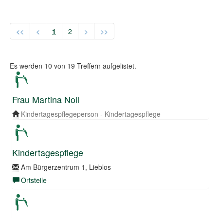
<<
<
1
2
>
>>
Es werden
10
von
19
Treffern aufgelistet.
Frau Martina Noll
Kindertagespflegeperson - Kindertagespflege
Kindertagespflege
Am Bürgerzentrum 1, Lieblos
Ortsteile