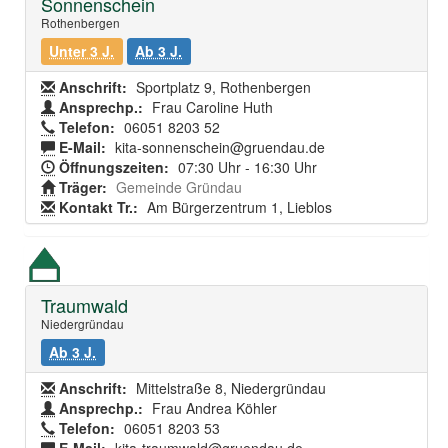
Sonnenschein
Rothenbergen
Unter 3 J.
Ab 3 J.
Anschrift:
Sportplatz 9, Rothenbergen
Ansprechp.:
Frau Caroline Huth
Telefon:
06051 8203 52
E-Mail:
kita-sonnenschein@gruendau.de
Öffnungszeiten:
07:30 Uhr - 16:30 Uhr
Träger:
Gemeinde Gründau
Kontakt Tr.:
Am Bürgerzentrum 1, Lieblos
Traumwald
Niedergründau
Ab 3 J.
Anschrift:
Mittelstraße 8, Niedergründau
Ansprechp.:
Frau Andrea Köhler
Telefon:
06051 8203 53