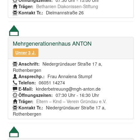
Öffnungszeiten:
07:30 Uhr - 15:00 Uhr
Träger:
Bethanien Diakonissen-Stiftung
Kontakt Tr.:
Dielmannstraße 26
Mehrgenerationenhaus ANTON
Unter 3 J.
Anschrift:
Niedergründauer Straße 17 a,
Rothenbergen
Ansprechp.:
Frau Annalena Stumpf
Telefon:
06051 14274
E-Mail:
kinderbetreuung@mgh-anton.de
Öffnungszeiten:
07:30 Uhr - 16:30 Uhr
Träger:
Eltern – Kind – Verein Gründau e.V.
Kontakt Tr.:
Niedergründauer Straße 17 a,
Rothenbergen