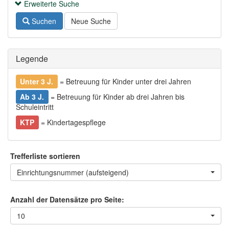
Erweiterte Suche
Suchen
Neue Suche
Legende
Unter 3 J.
= Betreuung für Kinder unter drei Jahren
Ab 3 J.
= Betreuung für Kinder ab drei Jahren bis
Schuleintritt
KTP
= Kindertagespflege
Trefferliste sortieren
Einrichtungsnummer (aufsteigend)
Anzahl der Datensätze pro Seite:
10