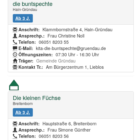
die buntspechte
Hain-Gründau
Ab 3 J.
Anschrift:
Klammbornstraße 4, Hain-Gründau
Ansprechp.:
Frau Christine Noll
Telefon:
06051 8203 55
E-Mail:
kita-die-buntspechte@gruendau.de
Öffnungszeiten:
07:30 Uhr - 16:30 Uhr
Träger:
Gemeinde Gründau
Kontakt Tr.:
Am Bürgerzentrum 1, Lieblos
Die kleinen Füchse
Breitenborn
Ab 3 J.
Anschrift:
Hauptstraße 6, Breitenborn
Ansprechp.:
Frau Simone Günther
Telefon:
06051 8203 56