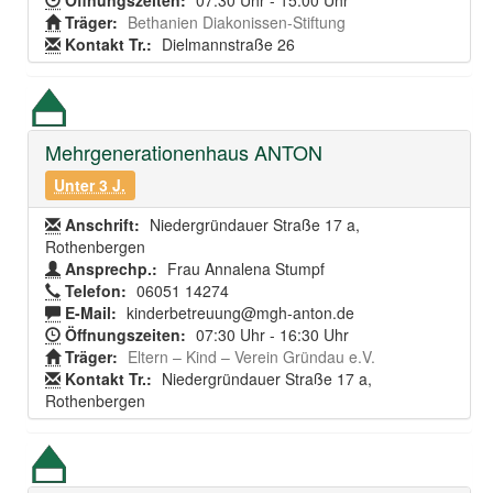
Öffnungszeiten:
07:30 Uhr - 15:00 Uhr
Träger:
Bethanien Diakonissen-Stiftung
Kontakt Tr.:
Dielmannstraße 26
Mehrgenerationenhaus ANTON
Unter 3 J.
Anschrift:
Niedergründauer Straße 17 a,
Rothenbergen
Ansprechp.:
Frau Annalena Stumpf
Telefon:
06051 14274
E-Mail:
kinderbetreuung@mgh-anton.de
Öffnungszeiten:
07:30 Uhr - 16:30 Uhr
Träger:
Eltern – Kind – Verein Gründau e.V.
Kontakt Tr.:
Niedergründauer Straße 17 a,
Rothenbergen