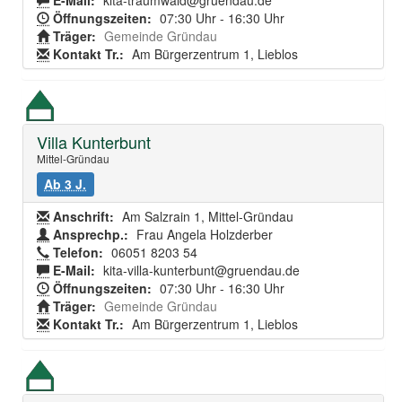
E-Mail:
kita-traumwald@gruendau.de
Öffnungszeiten:
07:30 Uhr - 16:30 Uhr
Träger:
Gemeinde Gründau
Kontakt Tr.:
Am Bürgerzentrum 1, Lieblos
Villa Kunterbunt
Mittel-Gründau
Ab 3 J.
Anschrift:
Am Salzrain 1, Mittel-Gründau
Ansprechp.:
Frau Angela Holzderber
Telefon:
06051 8203 54
E-Mail:
kita-villa-kunterbunt@gruendau.de
Öffnungszeiten:
07:30 Uhr - 16:30 Uhr
Träger:
Gemeinde Gründau
Kontakt Tr.:
Am Bürgerzentrum 1, Lieblos