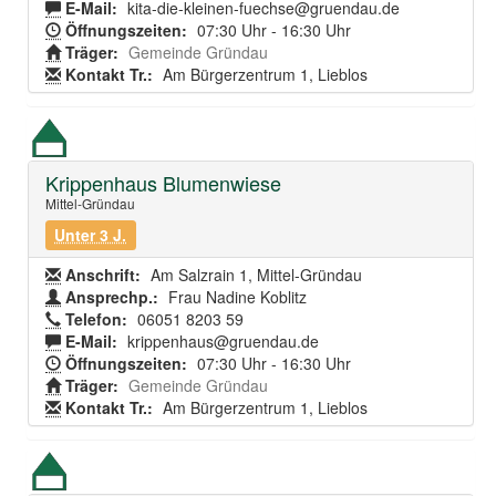
E-Mail:
kita-die-kleinen-fuechse@gruendau.de
Öffnungszeiten:
07:30 Uhr - 16:30 Uhr
Träger:
Gemeinde Gründau
Kontakt Tr.:
Am Bürgerzentrum 1, Lieblos
Krippenhaus Blumenwiese
Mittel-Gründau
Unter 3 J.
Anschrift:
Am Salzrain 1, Mittel-Gründau
Ansprechp.:
Frau Nadine Koblitz
Telefon:
06051 8203 59
E-Mail:
krippenhaus@gruendau.de
Öffnungszeiten:
07:30 Uhr - 16:30 Uhr
Träger:
Gemeinde Gründau
Kontakt Tr.:
Am Bürgerzentrum 1, Lieblos