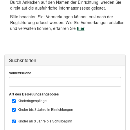
o
Durch Anklicken auf den Namen der Einrichtung, werden Sie
n
direkt auf die ausführliche Informationsseite geleitet.
Bitte beachten Sie: Vormerkungen können erst nach der
Registrierung erfasst werden. Wie Sie Vormerkungen erstellen
und verwalten können, erfahren Sie
hier
.
Suchkriterien
Volltextsuche
Art des Betreuungsangebotes
Kindertagespflege
Kinder bis 3 Jahre in Einrichtungen
Kinder ab 3 Jahre bis Schulbeginn