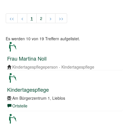
<<
<
1
2
>
>>
Es werden
10
von
19
Treffern aufgelistet.
Frau Martina Noll
Kindertagespflegeperson - Kindertagespflege
Kindertagespflege
Am Bürgerzentrum 1, Lieblos
Ortsteile