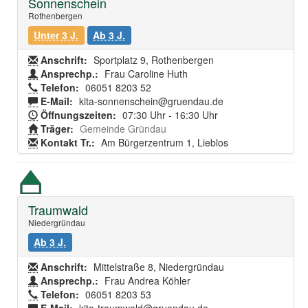
Sonnenschein
Rothenbergen
Unter 3 J.
Ab 3 J.
Anschrift:
Sportplatz 9, Rothenbergen
Ansprechp.:
Frau Caroline Huth
Telefon:
06051 8203 52
E-Mail:
kita-sonnenschein@gruendau.de
Öffnungszeiten:
07:30 Uhr - 16:30 Uhr
Träger:
Gemeinde Gründau
Kontakt Tr.:
Am Bürgerzentrum 1, Lieblos
Traumwald
Niedergründau
Ab 3 J.
Anschrift:
Mittelstraße 8, Niedergründau
Ansprechp.:
Frau Andrea Köhler
Telefon:
06051 8203 53