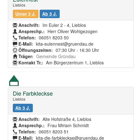
Lieblos
Unter 3 J.
Ab 3 J.
Anschrift:
Im Euler 2 - 4, Lieblos
Ansprechp.:
Herr Oliver Wohlgezogen
Telefon:
06051 8203 50
E-Mail:
kita-eulennest@gruendau.de
Öffnungszeiten:
07:30 Uhr - 16:30 Uhr
Träger:
Gemeinde Gründau
Kontakt Tr.:
Am Bürgerzentrum 1, Lieblos
Die Farbkleckse
Lieblos
Ab 3 J.
Anschrift:
Alte Hofstraße 4, Lieblos
Ansprechp.:
Frau Miriam Schmidt
Telefon:
06051 8203 51
E-Mail:
kita-die-farbkleckse@gruendau.de