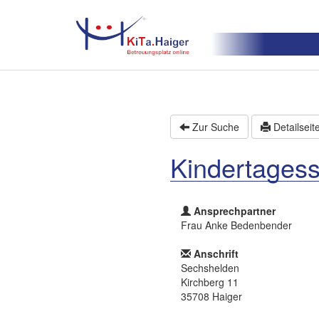
Zur Suche
Detailseit
Kindertagess
Ansprechpartner
Frau Anke Bedenbender
Anschrift
Sechshelden
Kirchberg 11
35708 Haiger