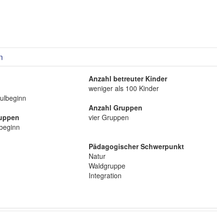
n
Anzahl betreuter Kinder
weniger als 100 Kinder
hulbeginn
Anzahl Gruppen
ruppen
vier Gruppen
lbeginn
Pädagogischer Schwerpunkt
Natur
Waldgruppe
Integration