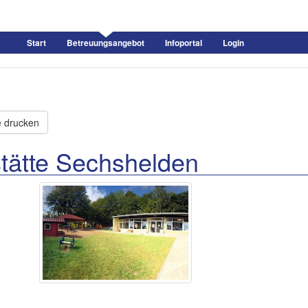
Start
Betreuungsangebot
Infoportal
Login
e drucken
tätte Sechshelden