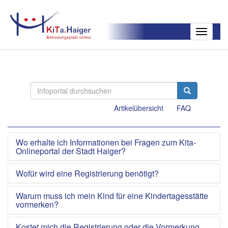
Toggle
navigatio
Artikelübersicht
FAQ
Wo erhalte ich Informationen bei Fragen zum Kita-
Onlineportal der Stadt Haiger?
Wofür wird eine Registrierung benötigt?
Warum muss ich mein Kind für eine Kindertagesstätte
vormerken?
Kostet mich die Registrierung oder die Vormerkung