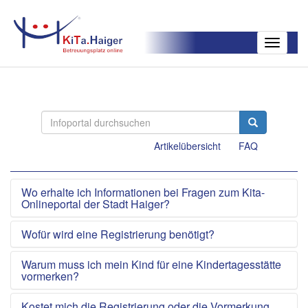
Toggle
navigatio
Artikelübersicht
FAQ
Wo erhalte ich Informationen bei Fragen zum Kita-
Onlineportal der Stadt Haiger?
Wofür wird eine Registrierung benötigt?
Warum muss ich mein Kind für eine Kindertagesstätte
vormerken?
Kostet mich die Registrierung oder die Vormerkung