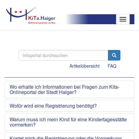
Toggle
navigatio
Artikelübersicht
FAQ
Wo erhalte ich Informationen bei Fragen zum Kita-
Onlineportal der Stadt Haiger?
Wofür wird eine Registrierung benötigt?
Warum muss ich mein Kind für eine Kindertagesstätte
vormerken?
Kostet mich die Registrierung oder die Vormerkung