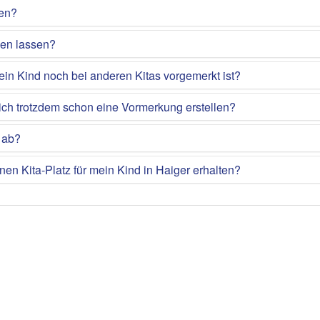
gen?
ken lassen?
ein Kind noch bei anderen Kitas vorgemerkt ist?
ich trotzdem schon eine Vormerkung erstellen?
 ab?
nen Kita-Platz für mein Kind in Haiger erhalten?