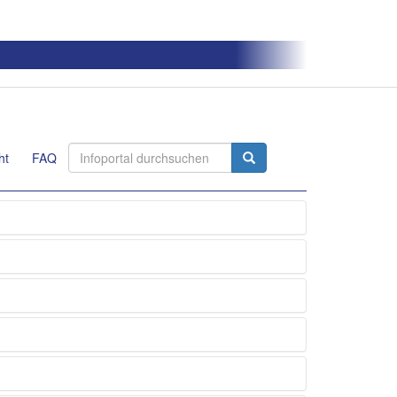
ht
FAQ