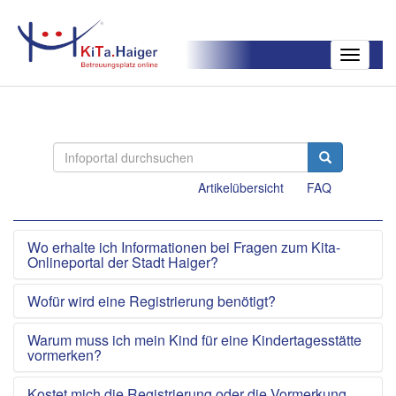
Toggle
navigatio
Artikelübersicht
FAQ
Wo erhalte ich Informationen bei Fragen zum Kita-
Onlineportal der Stadt Haiger?
Wofür wird eine Registrierung benötigt?
Warum muss ich mein Kind für eine Kindertagesstätte
vormerken?
Kostet mich die Registrierung oder die Vormerkung