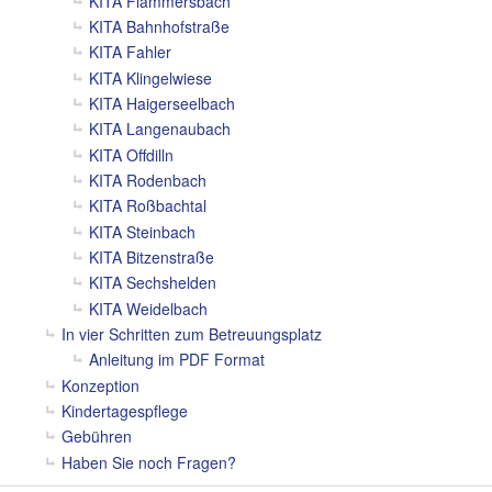
KITA Flammersbach
KITA Bahnhofstraße
KITA Fahler
KITA Klingelwiese
KITA Haigerseelbach
KITA Langenaubach
KITA Offdilln
KITA Rodenbach
KITA Roßbachtal
KITA Steinbach
KITA Bitzenstraße
KITA Sechshelden
KITA Weidelbach
In vier Schritten zum Betreuungsplatz
Anleitung im PDF Format
Konzeption
Kindertagespflege
Gebühren
Haben Sie noch Fragen?