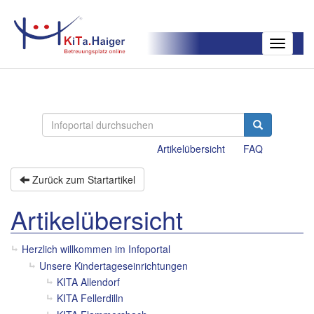
Toggle
navigatio
Artikelübersicht
FAQ
Zurück zum Startartikel
Artikelübersicht
Herzlich willkommen im Infoportal
Unsere Kindertageseinrichtungen
KITA Allendorf
KITA Fellerdilln