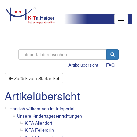
Toggle
navigatio
Artikelübersicht
FAQ
Zurück zum Startartikel
Artikelübersicht
Herzlich willkommen im Infoportal
Unsere Kindertageseinrichtungen
KITA Allendorf
KITA Fellerdilln