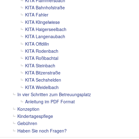
KITA Flammersbach
KITA Bahnhofstraße
KITA Fahler
KITA Klingelwiese
KITA Haigerseelbach
KITA Langenaubach
KITA Offdilln
KITA Rodenbach
KITA Roßbachtal
KITA Steinbach
KITA Bitzenstraße
KITA Sechshelden
KITA Weidelbach
In vier Schritten zum Betreuungsplatz
Anleitung im PDF Format
Konzeption
Kindertagespflege
Gebühren
Haben Sie noch Fragen?