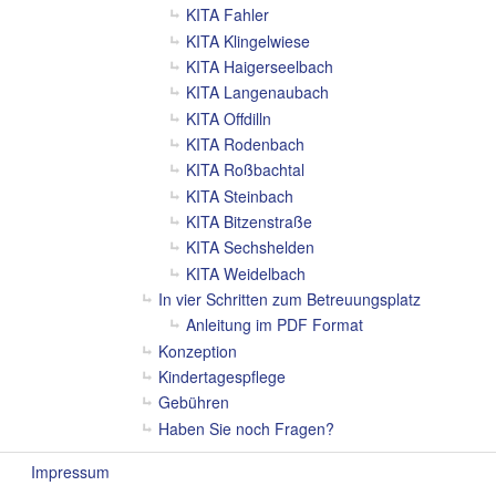
KITA Fahler
KITA Klingelwiese
KITA Haigerseelbach
KITA Langenaubach
KITA Offdilln
KITA Rodenbach
KITA Roßbachtal
KITA Steinbach
KITA Bitzenstraße
KITA Sechshelden
KITA Weidelbach
In vier Schritten zum Betreuungsplatz
Anleitung im PDF Format
Konzeption
Kindertagespflege
Gebühren
Haben Sie noch Fragen?
Impressum