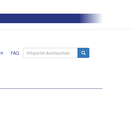
ht
FAQ