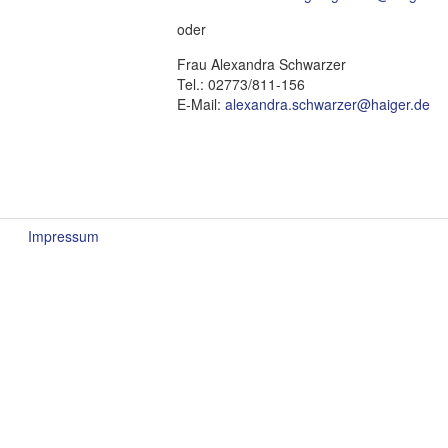
oder
Frau Alexandra Schwarzer
Tel.: 02773/811-156
E-Mail:
alexandra.schwarzer@haiger.de
Impressum