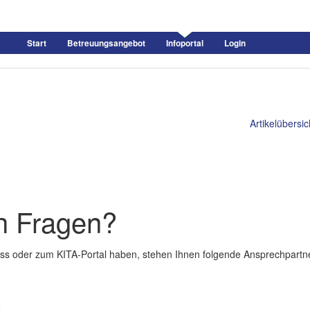
Start
Betreuungsangebot
Infoportal
Login
Artikelübersic
h Fragen?
ss oder zum KITA-Portal haben, stehen Ihnen folgende Ansprechpartn
e