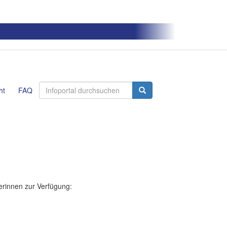
ht
FAQ
erinnen zur Verfügung: