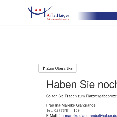
Zum Oberartikel
Haben Sie noc
Sollten Sie Fragen zum Platzvergabeproze
Frau Ina-Mareike Giangrande
Tel.: 02773/811-159
E-Mail:
ina-mareike.giangrande@haiger.d