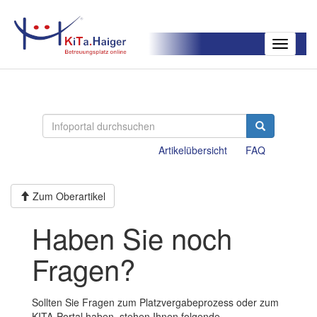
Toggle
navigatio
Artikelübersicht
FAQ
Zum Oberartikel
Haben Sie noch
Fragen?
Sollten Sie Fragen zum Platzvergabeprozess oder zum
KITA-Portal haben, stehen Ihnen folgende