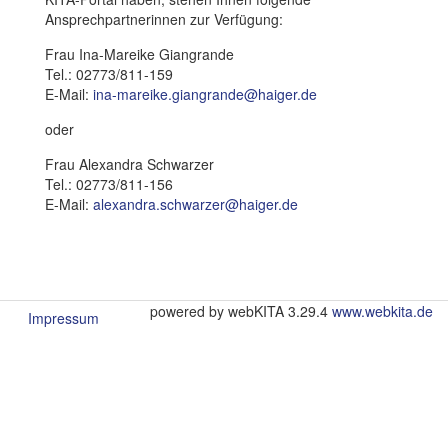
Ansprechpartnerinnen zur Verfügung:
Frau Ina-Mareike Giangrande
Tel.: 02773/811-159
E-Mail:
ina-mareike.giangrande@haiger.de
oder
Frau Alexandra Schwarzer
Tel.: 02773/811-156
E-Mail:
alexandra.schwarzer@haiger.de
powered by webKITA 3.29.4
www.webkita.de
Impressum