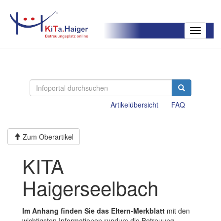
Toggle
navigatio
Artikelübersicht
FAQ
Zum Oberartikel
KITA
Haigerseelbach
Im Anhang finden Sie das Eltern-Merkblatt
mit den
wichtigsten Informationen rundum die Betreuung.