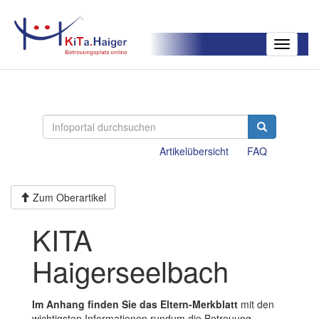
Toggle
navigatio
Artikelübersicht
FAQ
Zum Oberartikel
KITA
Haigerseelbach
Im Anhang finden Sie das Eltern-Merkblatt
mit den
wichtigsten Informationen rundum die Betreuung.