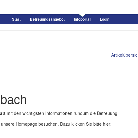
Start
Betreuungsangebot
Infoportal
Login
Artikelübersic
ubach
att
mit den wichtigsten Informationen rundum die Betreuung.
 unsere Homepage besuchen. Dazu klicken Sie bitte hier: