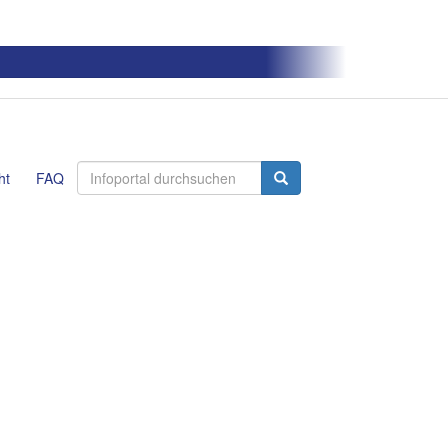
ht
FAQ