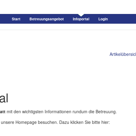
Start
Betreuungsangebot
Infoportal
Login
Artikelübersic
al
att
mit den wichtigsten Informationen rundum die Betreuung.
 unsere Homepage besuchen. Dazu klicken Sie bitte hier: