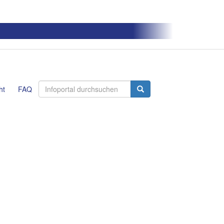
ht
FAQ