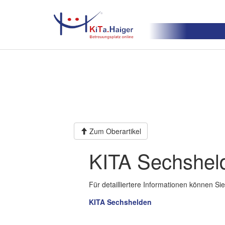
Zum Oberartikel
KITA Sechshel
Für detailliertere Informationen können S
KITA Sechshelden