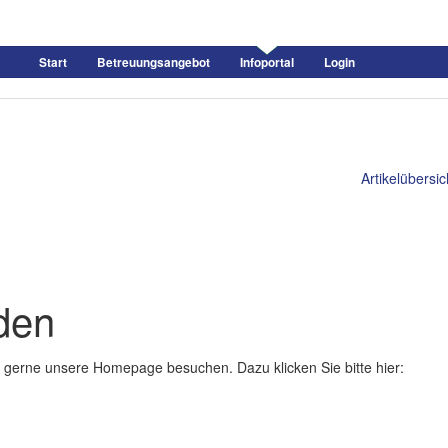
Start
Betreuungsangebot
Infoportal
Login
Artikelübersic
den
ie gerne unsere Homepage besuchen. Dazu klicken Sie bitte hier: