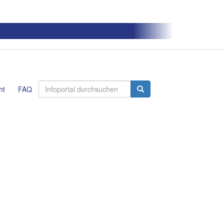
ht
FAQ