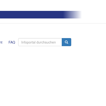
ht
FAQ