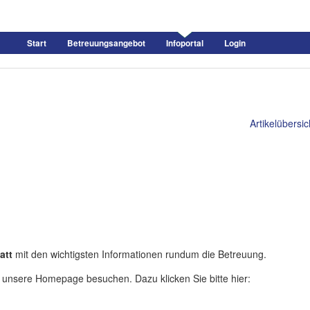
Start
Betreuungsangebot
Infoportal
Login
Artikelübersic
h
att
mit den wichtigsten Informationen rundum die Betreuung.
 unsere Homepage besuchen. Dazu klicken Sie bitte hier: