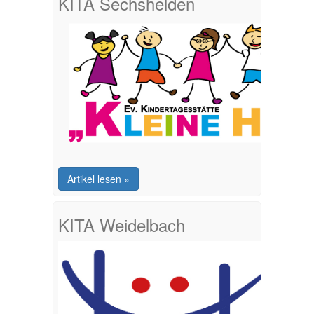
KITA Sechshelden
Artikel lesen »
KITA Weidelbach