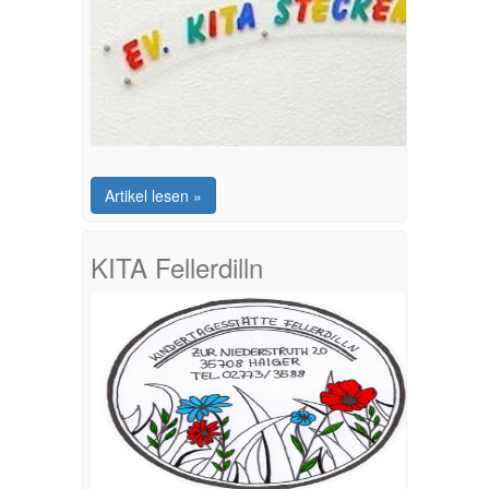
Artikel lesen »
KITA Fellerdilln