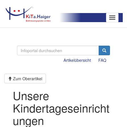
Toggle
navigatio
Artikelübersicht
FAQ
Zum Oberartikel
Unsere
Kindertageseinricht
ungen