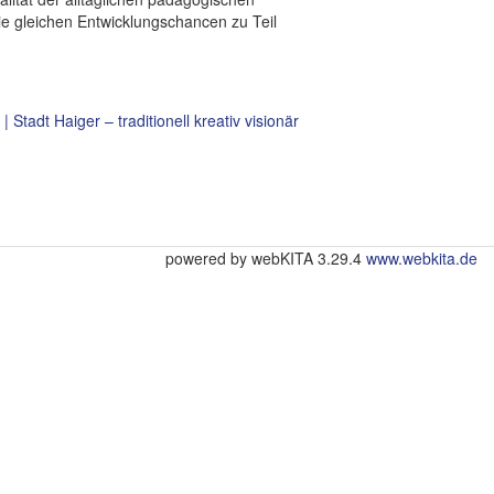
die gleichen Entwicklungschancen zu Teil
 Stadt Haiger – traditionell kreativ visionär
powered by webKITA 3.29.4
www.webkita.de