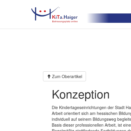
Zum Oberartikel
Konzeption
Die Kindertageseinrichtungen der Stadt Ha
Arbeit orientiert sich am hessischen Bildu
individuell auf seinem Bildungsweg begleit
Basis dieser professionellen Arbeit, ist e
Regelmäßig stattfindende Fortbildungen d