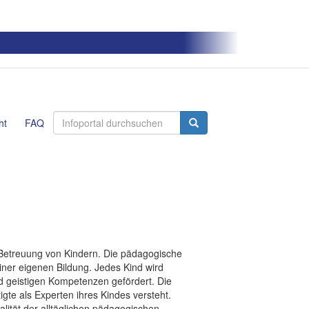
ht
FAQ
d Betreuung von Kindern. Die pädagogische
iner eigenen Bildung. Jedes Kind wird
und geistigen Kompetenzen gefördert. Die
igte als Experten ihres Kindes versteht.
ität der alltäglichen pädagogischen