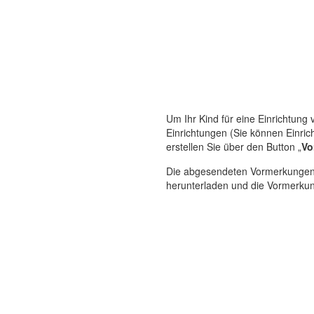
Um Ihr Kind für eine Einrichtung 
Einrichtungen (Sie können Einri
erstellen Sie über den Button „
Vo
Die abgesendeten Vormerkungen f
herunterladen und die Vormerkun