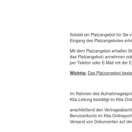
Sobald ein Platzangebot für Sie 
Eingang des Platzangebotes erhal
Mit dem Platzangebot erhalten S
das Platzangebot) annehmen oder
per Telefon oder E-Mail mit der E
Wichtig:
Das Platzangebot besteh
Im Rahmen des Aufnahmegespräch
Kita-Leitung bestätigt im Kita-Onl
anschließend den Vertragsabschl
Benutzerkonto im Kita-Onlineport
Versand von Dokumenten auf dem 