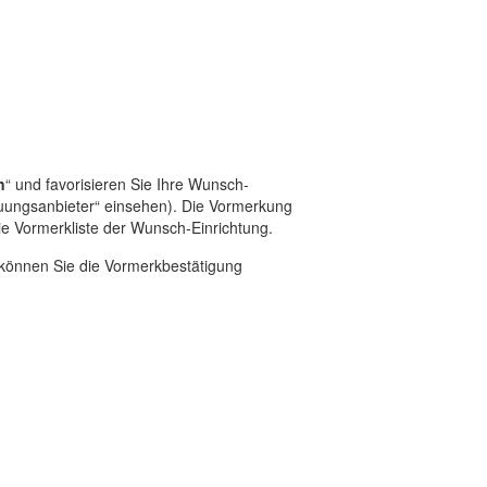
n
“ und favorisieren Sie Ihre Wunsch-
euungsanbieter“ einsehen). Die Vormerkung
e Vormerkliste der Wunsch-Einrichtung.
 können Sie die Vormerkbestätigung