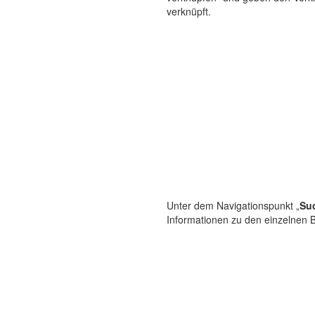
verknüpft.
Unter dem Navigationspunkt „
Su
Informationen zu den einzelnen B