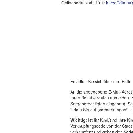
Onlineportal statt, Link:
https://kita.ha
Erstellen Sie sich über den Button
An die angegebene E-Mail-Adresse
Ihren Benutzerdaten anmelden. Nu
Sorgeberechtigten eingeben). Soll
indem Sie auf „Vormerkungen“ – „
Wichtig
:
Ist Ihr Kind/sind Ihre K
Verknüpfungscode von der Stadt 
verknüpfen“ und geben den Verknu