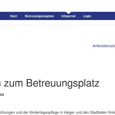
Start
Betreuungsangebot
Infoportal
Login
Artikelübersic
en zum Betreuungsplatz
atz
chtungen und der Kindertagespflege in Haiger und den Stadtteilen find