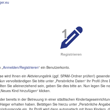
iger.eu
 „
Anmelden/Registrieren
“ ein Benutzerkonto.
 wird Ihnen ein Aktivierungslink (ggf. SPAM-Ordner prüfen!) gesendet 
n vervollständigen Sie bitte unter „Persönliche Daten“ Ihr Profil (Ihre
ten Sie alleinerziehend sein, geben Sie dies bitte an. Nun legen Sie n
Neues Kind hinzufügen“ klicken.
inder bereits in der Betreuung in einer städtischen Kindertageseinrichtun
Haiger erhalten haben. Betätigen Sie hierzu unter „Persönliche Angabe
̈pfungscode ein. Ihr Profil wird dann automatisch mit Ihren Kindern, d