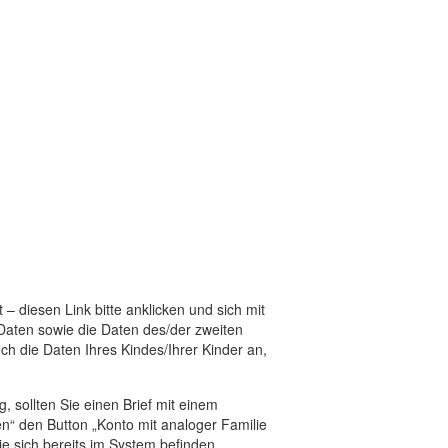
– diesen Link bitte anklicken und sich mit
 Daten sowie die Daten des/der zweiten
och die Daten Ihres Kindes/Ihrer Kinder an,
g, sollten Sie einen Brief mit einem
n“ den Button „Konto mit analoger Familie
ie sich bereits im System befinden,