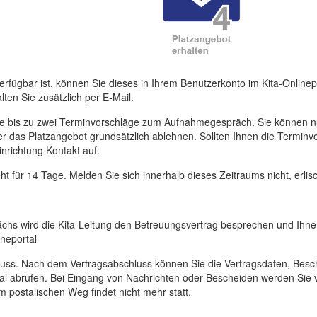
verfügbar ist, können Sie dieses in Ihrem Benutzerkonto im Kita-Onlin
ten Sie zusätzlich per E-Mail.
ie bis zu zwei Terminvorschläge zum Aufnahmegespräch. Sie können n
 das Platzangebot grundsätzlich ablehnen. Sollten Ihnen die Terminvo
inrichtung Kontakt auf.
t für 14 Tage.
Melden Sie sich innerhalb dieses Zeitraums nicht, erlis
s wird die Kita-Leitung den Betreuungsvertrag besprechen und Ihne
ineportal
uss. Nach dem Vertragsabschluss können Sie die Vertragsdaten, Besche
al abrufen. Bei Eingang von Nachrichten oder Bescheiden werden Sie v
postalischen Weg findet nicht mehr statt.