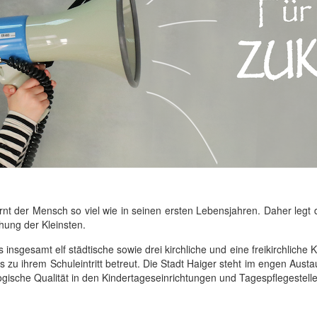
nt der Mensch so viel wie in seinen ersten Lebensjahren. Daher legt 
hung der Kleinsten.
s insgesamt elf städtische sowie drei kirchliche und eine freikirchliche
 zu ihrem Schuleintritt betreut. Die Stadt Haiger steht im engen Aust
ische Qualität in den Kindertageseinrichtungen und Tagespflegestelle