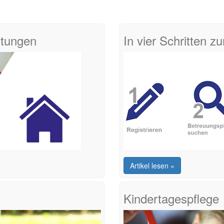
htungen
In vier Schritten 
Artikel lesen »
Kindertagespflege