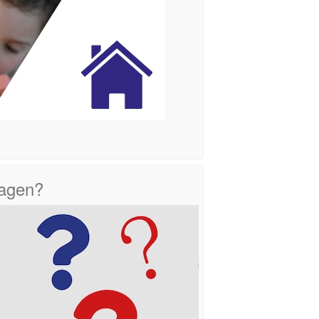
ragen?