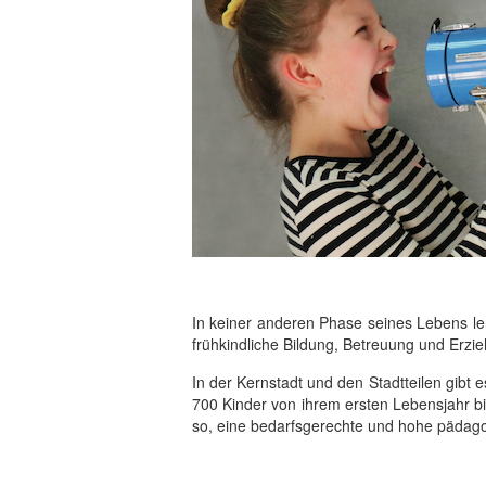
In keiner anderen Phase seines Lebens ler
frühkindliche Bildung, Betreuung und Erzie
In der Kernstadt und den Stadtteilen gibt e
700 Kinder von ihrem ersten Lebensjahr bis
so, eine bedarfsgerechte und hohe pädagog