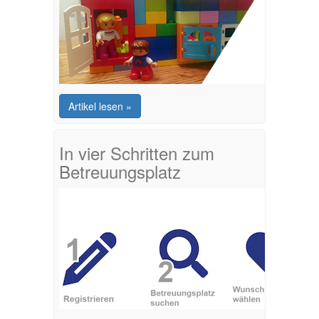
Artikel lesen »
In vier Schritten zum
Betreuungsplatz