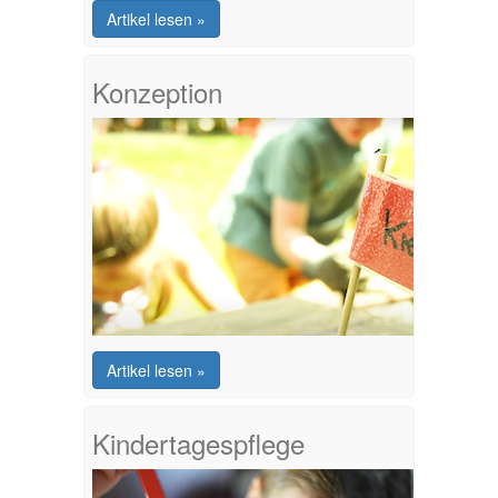
Artikel lesen »
Konzeption
Artikel lesen »
Kindertagespflege