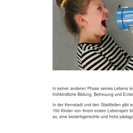
In keiner anderen Phase seines Lebens ler
frühkindliche Bildung, Betreuung und Erzie
In der Kernstadt und den Stadtteilen gibt e
700 Kinder von ihrem ersten Lebensjahr bis
so, eine bedarfsgerechte und hohe pädagog