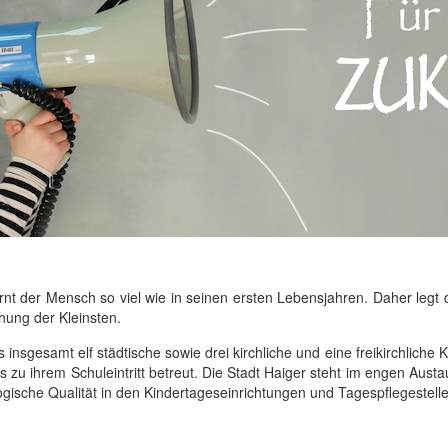
nt der Mensch so viel wie in seinen ersten Lebensjahren. Daher legt 
hung der Kleinsten.
s insgesamt elf städtische sowie drei kirchliche und eine freikirchliche
 zu ihrem Schuleintritt betreut. Die Stadt Haiger steht im engen Aust
ische Qualität in den Kindertageseinrichtungen und Tagespflegestelle