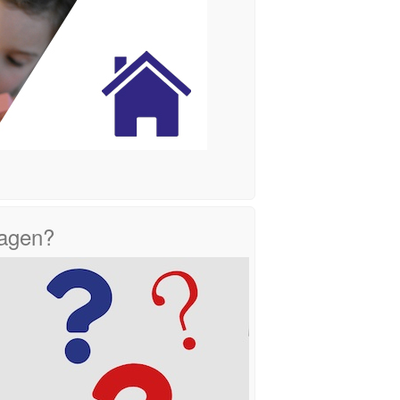
ragen?