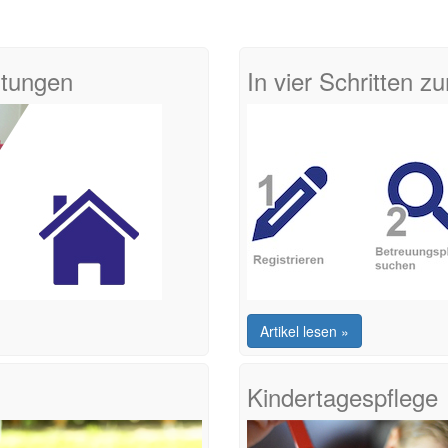
htungen
In vier Schritten 
Artikel lesen »
Kindertagespflege