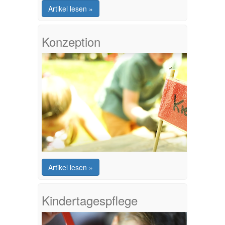
Artikel lesen »
Konzeption
Artikel lesen »
Kindertagespflege