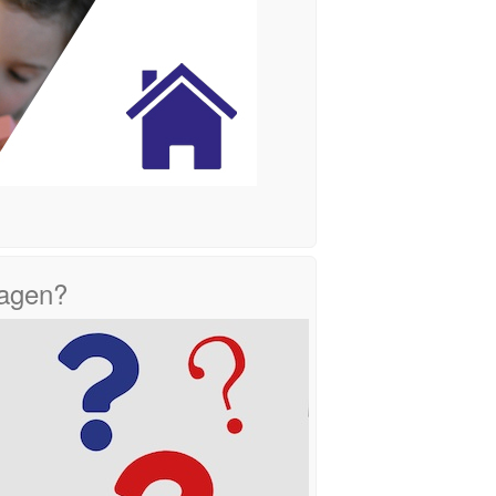
ragen?