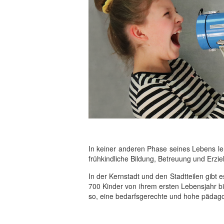
In keiner anderen Phase seines Lebens ler
frühkindliche Bildung, Betreuung und Erzie
In der Kernstadt und den Stadtteilen gibt e
700 Kinder von ihrem ersten Lebensjahr bis
so, eine bedarfsgerechte und hohe pädagog