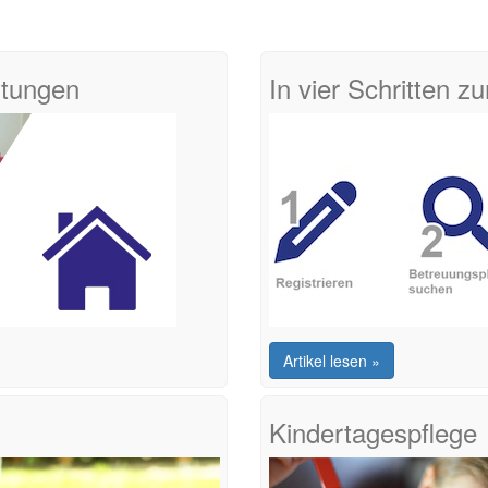
htungen
In vier Schritten 
Artikel lesen »
Kindertagespflege