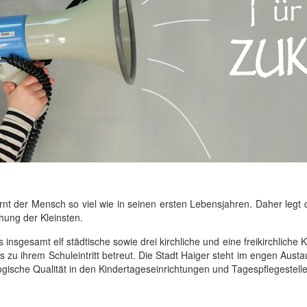
nt der Mensch so viel wie in seinen ersten Lebensjahren. Daher legt 
hung der Kleinsten.
s insgesamt elf städtische sowie drei kirchliche und eine freikirchliche
 zu ihrem Schuleintritt betreut. Die Stadt Haiger steht im engen Aust
ische Qualität in den Kindertageseinrichtungen und Tagespflegestelle