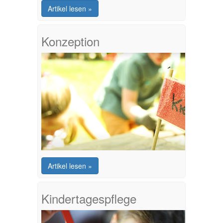
Artikel lesen »
Konzeption
Artikel lesen »
Kindertagespflege