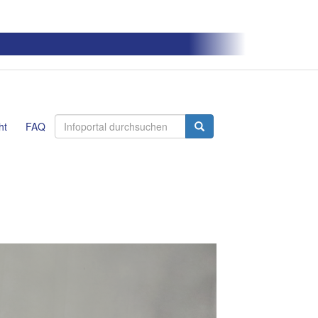
ht
FAQ