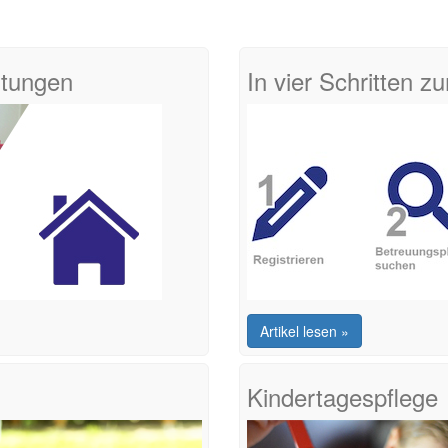
htungen
In vier Schritten 
Artikel lesen »
Kindertagespflege