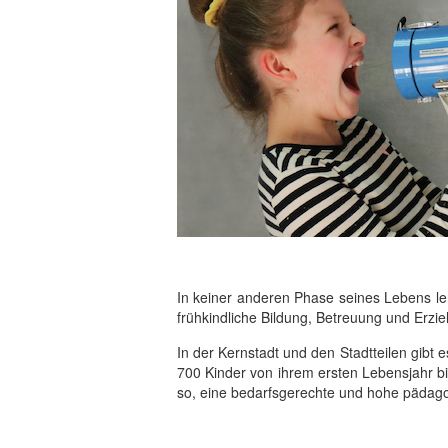
In keiner anderen Phase seines Lebens ler
frühkindliche Bildung, Betreuung und Erzie
In der Kernstadt und den Stadtteilen gibt e
700 Kinder von ihrem ersten Lebensjahr bis
so, eine bedarfsgerechte und hohe pädagog