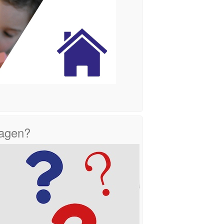
ragen?