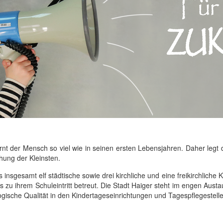
nt der Mensch so viel wie in seinen ersten Lebensjahren. Daher legt 
hung der Kleinsten.
s insgesamt elf städtische sowie drei kirchliche und eine freikirchliche
 zu ihrem Schuleintritt betreut. Die Stadt Haiger steht im engen Aust
ische Qualität in den Kindertageseinrichtungen und Tagespflegestelle