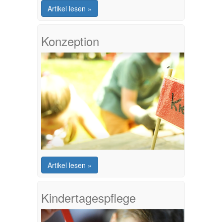
Artikel lesen »
Konzeption
Artikel lesen »
Kindertagespflege