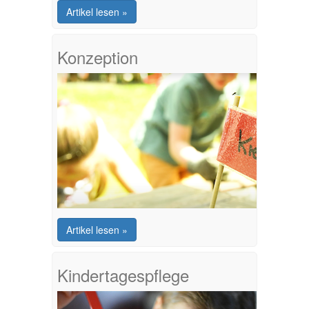
Artikel lesen »
Konzeption
Artikel lesen »
Kindertagespflege