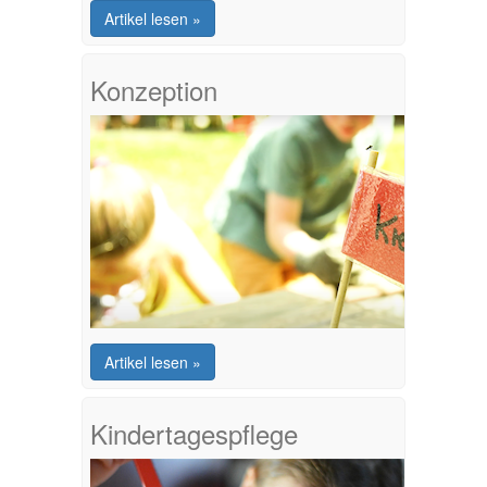
Artikel lesen »
Konzeption
Artikel lesen »
Kindertagespflege