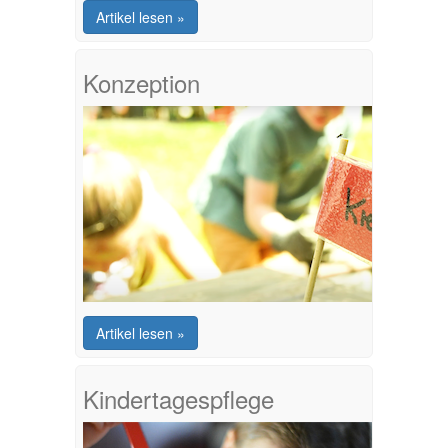
Artikel lesen »
Konzeption
Artikel lesen »
Kindertagespflege