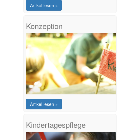
Artikel lesen »
Konzeption
Artikel lesen »
Kindertagespflege